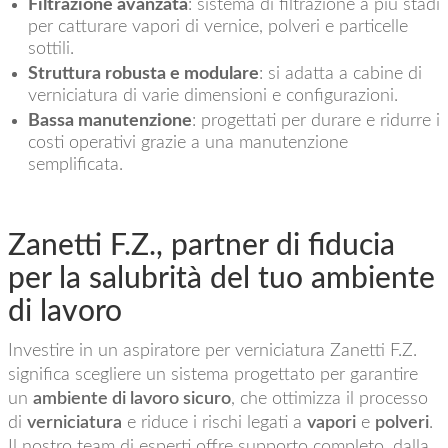
Filtrazione avanzata
: sistema di filtrazione a più stadi
per catturare vapori di vernice, polveri e particelle
sottili.
Struttura robusta e modulare
: si adatta a cabine di
verniciatura di varie dimensioni e configurazioni.
Bassa manutenzione
: progettati per durare e ridurre i
costi operativi grazie a una manutenzione
semplificata.
Zanetti F.Z., partner di fiducia
per la salubrità del tuo ambiente
di lavoro
Investire in un aspiratore per verniciatura Zanetti F.Z.
significa scegliere un sistema progettato per garantire
un
ambiente di lavoro sicuro
, che ottimizza il processo
di
verniciatura
e riduce i rischi legati a
vapori
e
polveri
.
Il nostro team di esperti offre supporto completo, dalla