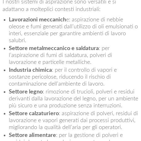
I nostri sistemi di aspirazione sono versatili e si
adattano a molteplici contesti industriali:
Lavorazioni meccanich
e: aspirazione di nebbie
oleose e fumi generati dall’utilizzo di oli emulsionati o
interi, essenziale per garantire ambienti di lavoro
salubri.
Settore metalmeccanico e saldatura
: per
l’aspirazione di fumi di saldatura, polveri di
lavorazione e particelle metalliche.
Industria chimica
: per il controllo di vapori e
sostanze pericolose, riducendo il rischio di
contaminazione dell’ambiente di lavoro.
Settore legno
: rimozione di trucioli, polveri e residui
derivanti dalla lavorazione del legno, per un ambiente
più sicuro e una produzione senza interruzioni.
Settore calzaturiero
: aspirazione di polveri, residui di
lavorazione e vapori generati dai processi produttivi,
migliorando la qualità dell’aria per gli operatori.
Settore alimentare
: per la gestione di polveri e