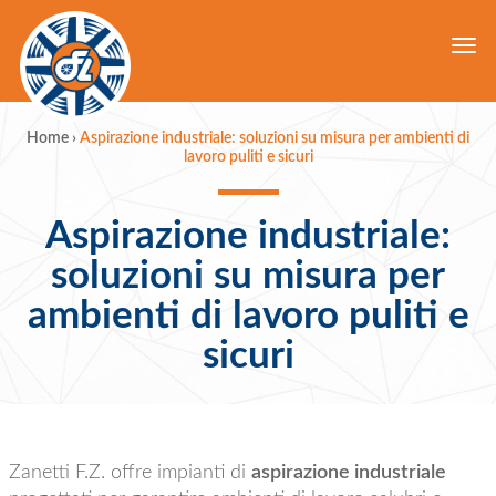
Togg
navi
Home
›
Aspirazione industriale: soluzioni su misura per ambienti di
lavoro puliti e sicuri
Aspirazione industriale:
soluzioni su misura per
ambienti di lavoro puliti e
sicuri
Zanetti F.Z. offre impianti di
aspirazione industriale